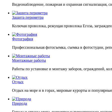
Видеонаблюдение, пожарная и охранная сигнализация, си
Защита периметра
Колючая проволока, режущая проволока Егоза, загражде
Фотография
Профессиональная фотосъемка, съемка в фотостудии, реп
Монтажные работы
Работы по установке и монтажу заборов, ограждений, ко
Отдых
Отдых на море и в горах, мировые курорты и популярные 
Природа
Города и страны мира, популярные туристические достоп