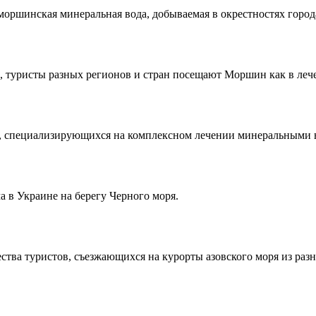
моршинская минеральная вода, добываемая в окрестностях город
 туристы разных регионов и стран посещают Моршин как в лече
, специализирующихся на комплексном лечении минеральными 
а в Украине на берегу Черного моря.
тва туристов, съезжающихся на курорты азовского моря из разн