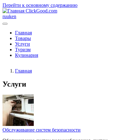
Перейти к основному содержанию
ClickGood.com
ru
uk
en
Главная
Товары
Услуги
Туризм
Кулинария
Главная
Услуги
Обслуживание систем безопасности