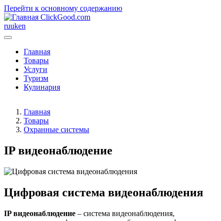
Перейти к основному содержанию
ClickGood.com
ru
uk
en
Главная
Товары
Услуги
Туризм
Кулинария
Главная
Товары
Охранные системы
IP видеонаблюдение
Цифровая система видеонаблюдения
IP видеонаблюдение
– система видеонаблюдения,