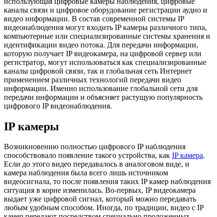
использующая цифровые камеры наблюдения, цифровые
каналы связи и цифровое оборудование регистрации аудио и
видео информации. В состав современной системы IP
видеонаблюдения могут входить IP камеры различного типа,
компьютерные или специализированные системы хранения и
идентификации видео потока. Для передачи информации,
которую получает IP видеокамера, на цифровой сервер или
регистратор, могут использоваться как специализированные
каналы цифровой связи, так и глобальная сеть Интернет
применением различных технологий передачи видео
информации. Именно использование глобальной сети для
передачи информации и объясняет растущую популярность
цифрового IP видеонаблюдения.
IP камеры
Возникновению полностью цифрового IP наблюдения
способствовало появление такого устройства, как
IP камера
.
Если до этого видео передавалось в аналоговом виде, и
камера наблюдения была всего лишь источником
видеосигнала, то после появления таких IP камер наблюдения
ситуация в корне изменилась. Во-первых, IP видеокамера
выдает уже цифровой сигнал, который можно передавать
любым удобным способом. Иногда, по традиции, видео с IP
камер передают посредством специально проложенных