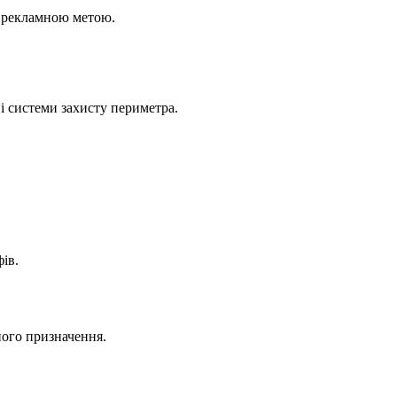
з рекламною метою.
і системи захисту периметра.
ів.
ного призначення.