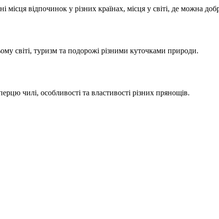
ні місця відпочинок у різних країнах, місця у світі, де можна доб
сьому світі, туризм та подорожі різними куточками природи.
з перцю чилі, особливості та властивості різних прянощів.