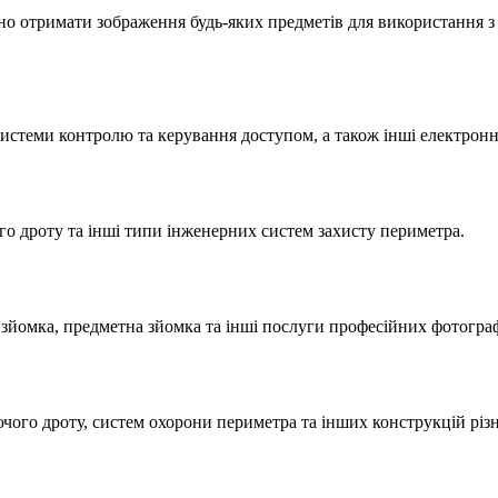
но отримати зображення будь-яких предметів для використання 
системи контролю та керування доступом, а також інші електронн
го дроту та інші типи інженерних систем захисту периметра.
 зйомка, предметна зйомка та інші послуги професійних фотограф
ючого дроту, систем охорони периметра та інших конструкцій різ