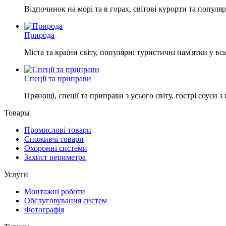
Відпочинок на морі та в горах, світові курорти та популяр
Природа
Міста та країни світу, популярні туристичні пам'ятки у в
Спеції та приправи
Прянощі, спеції та приправи з усього світу, гострі соуси 
Товары
Промислові товари
Споживчі товари
Охоронні системи
Захист периметра
Услуги
Монтажні роботи
Обслуговування систем
Фотографія