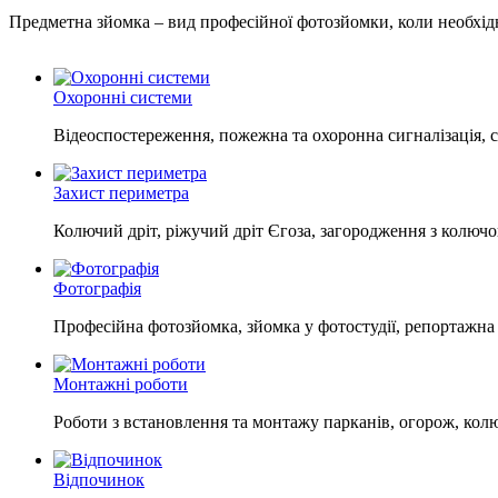
Предметна зйомка – вид професійної фотозйомки, коли необхід
Охоронні системи
Відеоспостереження, пожежна та охоронна сигналізація, 
Захист периметра
Колючий дріт, ріжучий дріт Єгоза, загородження з колючо
Фотографія
Професійна фотозйомка, зйомка у фотостудії, репортажна
Монтажні роботи
Роботи з встановлення та монтажу парканів, огорож, кол
Відпочинок