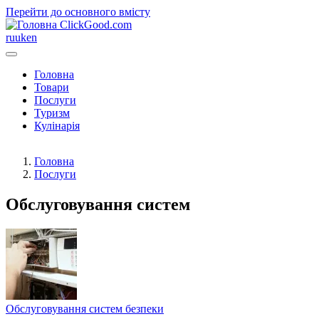
Перейти до основного вмісту
ClickGood.com
ru
uk
en
Головна
Товари
Послуги
Туризм
Кулінарія
Головна
Послуги
Обслуговування систем
Обслуговування систем безпеки