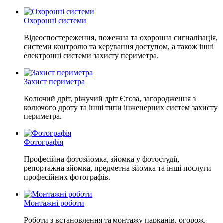
Охоронні системи
Відеоспостереження, пожежна та охоронна сигналізація,
системи контролю та керування доступом, а також інші
електронні системи захисту периметра.
Захист периметра
Колючий дріт, ріжучий дріт Єгоза, загородження з
колючого дроту та інші типи інженерних систем захисту
периметра.
Фотографія
Професійна фотозйомка, зйомка у фотостудії,
репортажна зйомка, предметна зйомка та інші послуги
професійних фотографів.
Монтажні роботи
Роботи з встановлення та монтажу парканів, огорож,