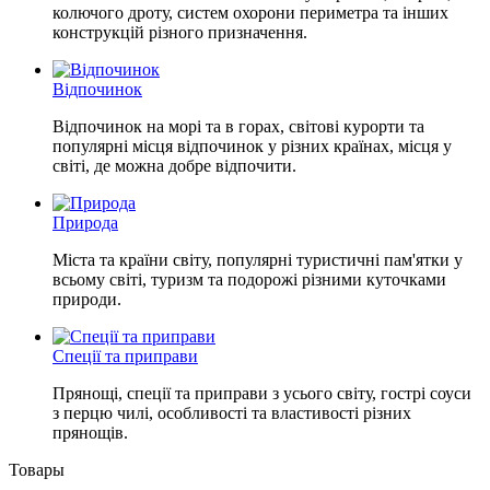
колючого дроту, систем охорони периметра та інших
конструкцій різного призначення.
Відпочинок
Відпочинок на морі та в горах, світові курорти та
популярні місця відпочинок у різних країнах, місця у
світі, де можна добре відпочити.
Природа
Міста та країни світу, популярні туристичні пам'ятки у
всьому світі, туризм та подорожі різними куточками
природи.
Спеції та приправи
Прянощі, спеції та приправи з усього світу, гострі соуси
з перцю чилі, особливості та властивості різних
прянощів.
Товары