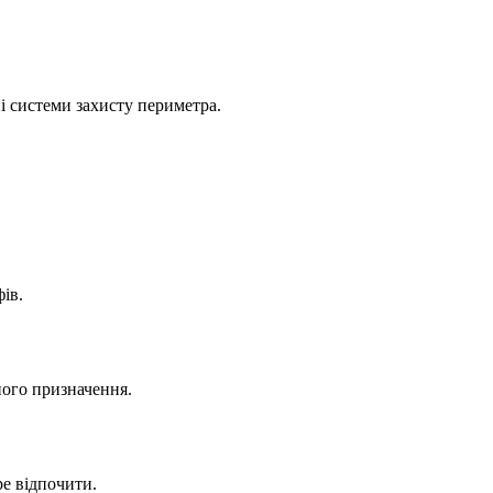
і системи захисту периметра.
ів.
ного призначення.
ре відпочити.