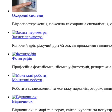
Охоронні системи
Відеоспостереження, пожежна та охоронна сигналізація, 
Захист периметра
Колючий дріт, ріжучий дріт Єгоза, загородження з колючо
Фотографія
Професійна фотозйомка, зйомка у фотостудії, репортажна
Монтажні роботи
Роботи з встановлення та монтажу парканів, огорож, кол
Відпочинок
Відпочинок на морі та в горах, світові курорти та популяр