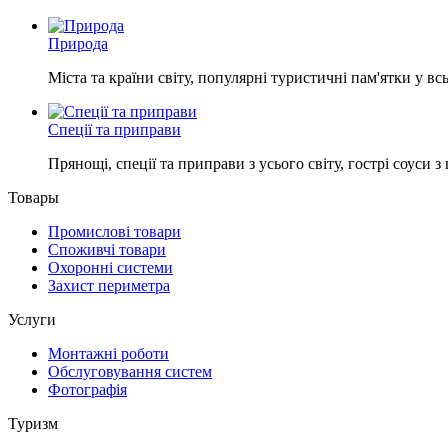
Природа
Міста та країни світу, популярні туристичні пам'ятки у в
Спеції та приправи
Прянощі, спеції та приправи з усього світу, гострі соуси 
Товары
Промислові товари
Споживчі товари
Охоронні системи
Захист периметра
Услуги
Монтажні роботи
Обслуговування систем
Фотографія
Туризм