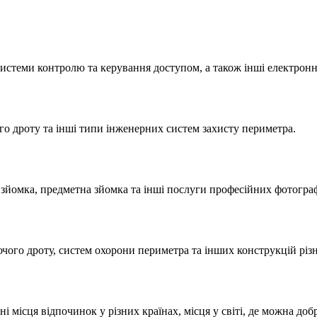
системи контролю та керування доступом, а також інші електронн
го дроту та інші типи інженерних систем захисту периметра.
 зйомка, предметна зйомка та інші послуги професійних фотограф
ючого дроту, систем охорони периметра та інших конструкцій різ
ні місця відпочинок у різних країнах, місця у світі, де можна доб