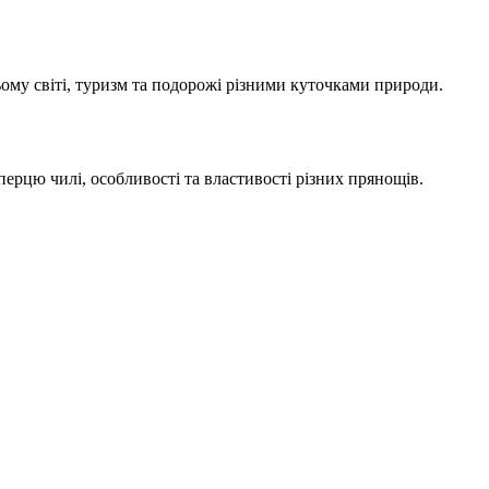
сьому світі, туризм та подорожі різними куточками природи.
з перцю чилі, особливості та властивості різних прянощів.