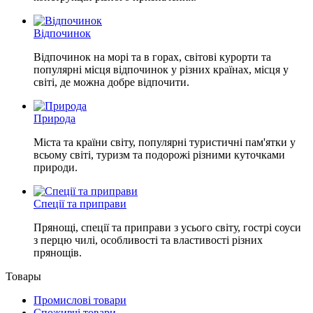
Відпочинок
Відпочинок на морі та в горах, світові курорти та
популярні місця відпочинок у різних країнах, місця у
світі, де можна добре відпочити.
Природа
Міста та країни світу, популярні туристичні пам'ятки у
всьому світі, туризм та подорожі різними куточками
природи.
Спеції та приправи
Прянощі, спеції та приправи з усього світу, гострі соуси
з перцю чилі, особливості та властивості різних
прянощів.
Товары
Промислові товари
Споживчі товари