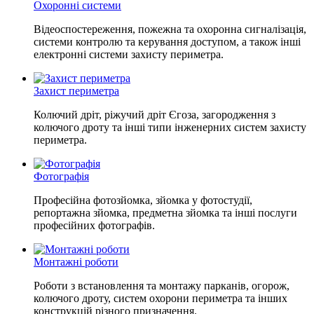
Охоронні системи
Відеоспостереження, пожежна та охоронна сигналізація,
системи контролю та керування доступом, а також інші
електронні системи захисту периметра.
Захист периметра
Колючий дріт, ріжучий дріт Єгоза, загородження з
колючого дроту та інші типи інженерних систем захисту
периметра.
Фотографія
Професійна фотозйомка, зйомка у фотостудії,
репортажна зйомка, предметна зйомка та інші послуги
професійних фотографів.
Монтажні роботи
Роботи з встановлення та монтажу парканів, огорож,
колючого дроту, систем охорони периметра та інших
конструкцій різного призначення.