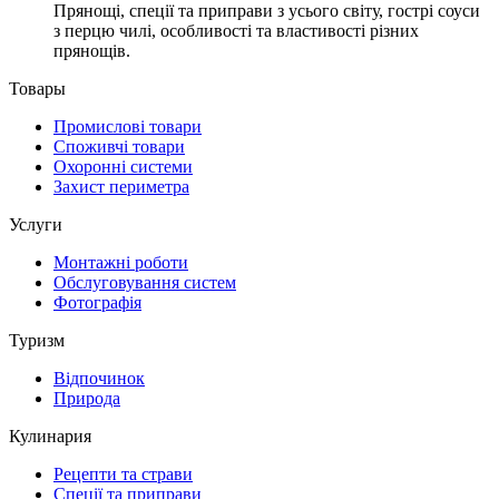
Прянощі, спеції та приправи з усього світу, гострі соуси
з перцю чилі, особливості та властивості різних
прянощів.
Товары
Промислові товари
Споживчі товари
Охоронні системи
Захист периметра
Услуги
Монтажні роботи
Обслуговування систем
Фотографія
Туризм
Відпочинок
Природа
Кулинария
Рецепти та страви
Спеції та приправи